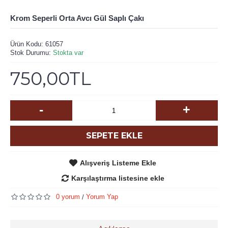
Krom Seperli Orta Avcı Gül Saplı Çakı
Ürün Kodu:
61057
Stok Durumu:
Stokta var
750,00TL
-
+
SEPETE EKLE
Alışveriş Listeme Ekle
Karşılaştırma listesine ekle
0 yorum
Yorum Yap
/