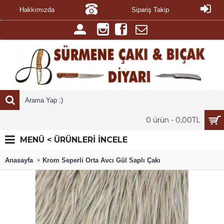
Hakkımızda
Sipariş Takip
0 ürün - 0,00TL
MENÜ < ÜRÜNLERİ İNCELE
Anasayfa
Krom Seperli Orta Avcı Gül Saplı Çakı