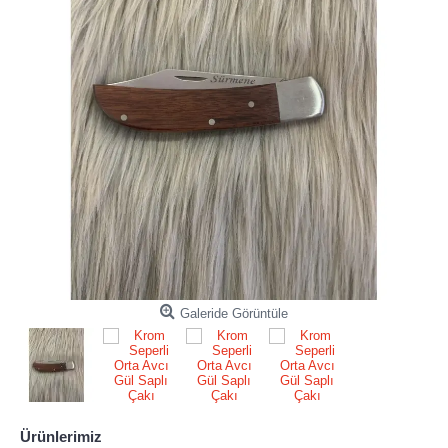
Galeride Görüntüle
Ürünlerimiz