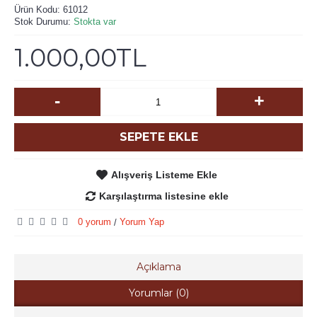
Ürün Kodu:
61012
Stok Durumu:
Stokta var
1.000,00TL
-
+
SEPETE EKLE
Alışveriş Listeme Ekle
Karşılaştırma listesine ekle
0 yorum
Yorum Yap
/
Açıklama
Yorumlar (0)