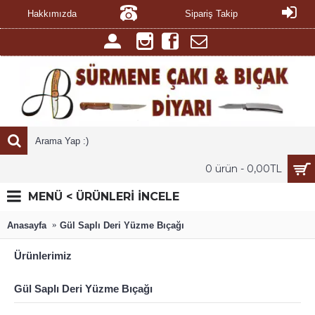
Hakkımızda
Sipariş Takip
0 ürün - 0,00TL
MENÜ < ÜRÜNLERİ İNCELE
Anasayfa
Gül Saplı Deri Yüzme Bıçağı
Ürünlerimiz
Gül Saplı Deri Yüzme Bıçağı